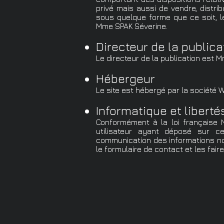
privé mais aussi de vendre, distrib
sous quelque forme que ce soit, le
Mme SPAK Séverine.
Directeur de la publica
Le directeur de la publication est 
Hébergeur
Le site est hébergé par la société
W
Informatique et liberté
Conformément à la loi française N°
utilisateur ayant déposé sur c
communication des informations no
le formulaire de contact et les fair