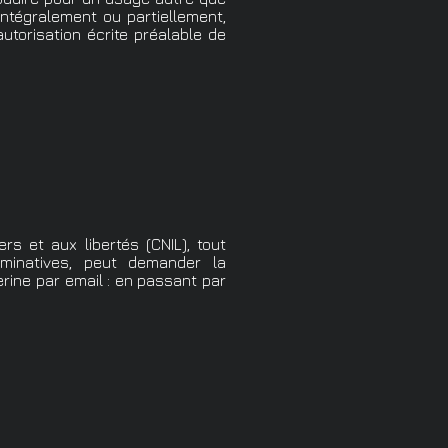
 intégralement ou partiellement,
utorisation écrite préalable de
rs et aux libertés (CNIL), tout
ominatives, peut demander la
ine par email : en passant par