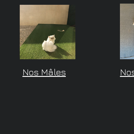
Nos Mâles
Nos